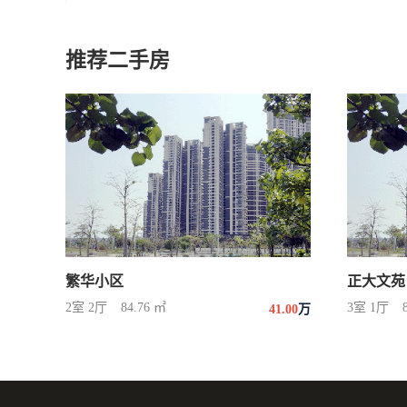
推荐二手房
繁华小区
正大文苑
2室 2厅
84.76 ㎡
3室 1厅
41.00
万