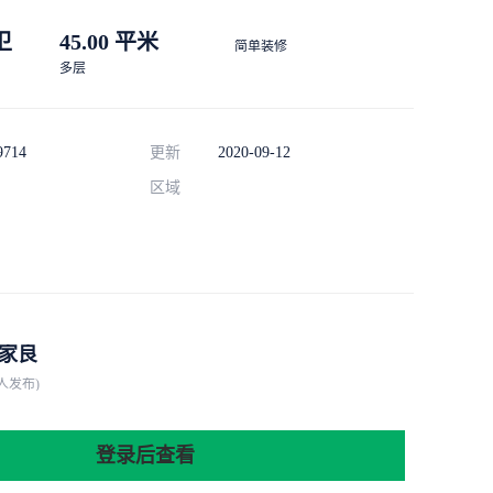
 卫
45.00 平米
简单装修
多层
9714
更新
2020-09-12
区域
家良
人发布)
登录后查看