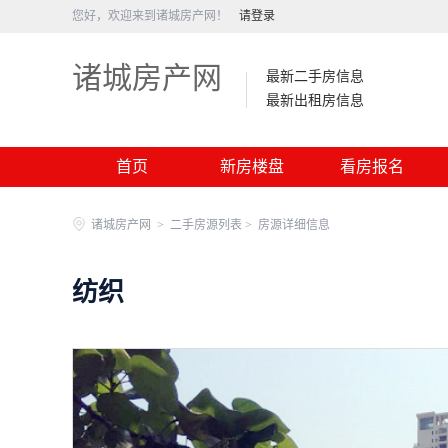
您好，欢迎来到诸城房产网！
请登录
诸城房产网
最新二手房信息
最新出租房信息
首页
新房楼盘
看房报名
诸城房产网
>
二手房源列表 >
房源详细信息
纺织