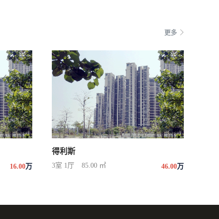
更多
得利斯
3室 1厅
85.00 ㎡
16.00
万
46.00
万