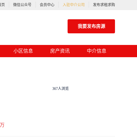
首页
微信公众号
会员中心
入驻中介公司
发布求租求购
我要发布房源
小区信息
房产资讯
中介信息
367人浏览
万