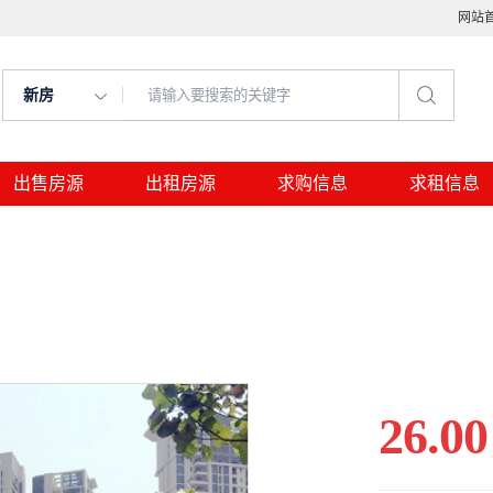
网站
新房
出售房源
出租房源
求购信息
求租信息
26.00