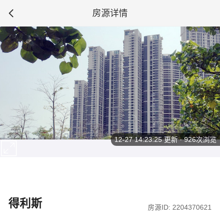
房源详情
12-27 14:23:25
更新 · 926次浏览
得利斯
房源ID: 2204370621