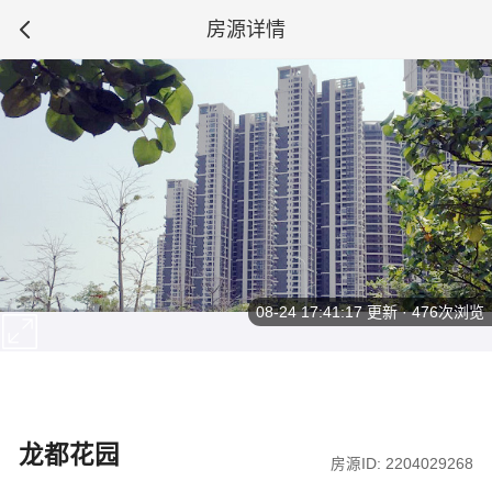
房源详情
08-24 17:41:17
更新 · 476次浏览
龙都花园
房源ID: 2204029268