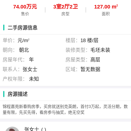
74.00万元
3
室
2
厅
2
卫
127.00 m
2
售价
房型
面积
二手房源信息
单价：
元/m
楼层：
18 楼/层
2
朝向：
朝北
装修类型：
毛坯未装
房屋年代：
年
房屋类型：
高层
联系人：
张女士
区域：
暂无数据
产权年限：
未知
房源描述
锦程嘉苑新春购房季，买房就送别克英朗，首付3万起，灵活分期，数
量有限，先买先得，看房参与抽奖，绝无空奖
张女士
( )