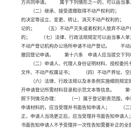
方共同申请。 属于下列情形之一的，可以由当事
（二）继承、接受遗赠取得不动产权利的； （三
的决定等设立、变更、转让、消灭不动产权利的；
记的； （五）不动产灭失或者权利人放弃不动产
的； （七）法律、行政法规规定可以由当事人单
不动产登记机构办公场所申请不动产登记。 不动
撤回登记申请。 第十六条 申请人应当提交下列
（二）申请人、代理人身份证明材料、授权委托书
文件、不动产权属证书； （四）不动产界址、空
（六）法律、行政法规以及本条例实施细则规定的
开申请登记所需材料目录和示范文本等信息。 第
照下列情况办理： （一）属于登记职责范围，申
申请材料的，应当受理并书面告知申请人； （二
正，申请人当场更正后，应当受理并书面告知申请
书面告知申请人不予受理并一次性告知需要补正的