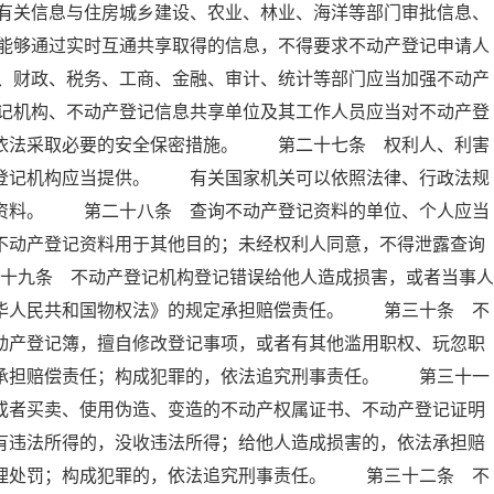
有关信息与住房城乡建设、农业、林业、海洋等部门审批信息、
能够通过实时互通共享取得的信息，不得要求不动产登记申请人
、财政、税务、工商、金融、审计、统计等部门应当加强不动产
记机构、不动产登记信息共享单位及其工作人员应当对不动产登
当依法采取必要的安全保密措施。 第二十七条 权利人、利害
产登记机构应当提供。 有关国家机关可以依照法律、行政法规
记资料。 第二十八条 查询不动产登记资料的单位、个人应当
不动产登记资料用于其他目的；未经权利人同意，不得泄露查询
十九条 不动产登记机构登记错误给他人造成损害，或者当事人
中华人民共和国物权法》的规定承担赔偿责任。 第三十条 不
动产登记簿，擅自修改登记事项，或者有其他滥用职权、玩忽职
法承担赔偿责任；构成犯罪的，依法追究刑事责任。 第三十一
或者买卖、使用伪造、变造的不动产权属证书、不动产登记证明
有违法所得的，没收违法所得；给他人造成损害的，依法承担赔
管理处罚；构成犯罪的，依法追究刑事责任。 第三十二条 不