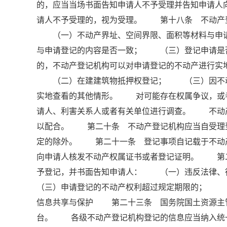
的，应当当场书面告知申请人不予受理并告知申请
请人不予受理的，视为受理。 第十八条 不动产
（一）不动产界址、空间界限、面积等材料与申请
与申请登记的内容是否一致； （三）登记申请是
的，不动产登记机构可以对申请登记的不动产进行
（二）在建建筑物抵押权登记； （三）因不动
实地查看的其他情形。 对可能存在权属争议，或
请人、利害关系人或者有关单位进行调查。 不动
以配合。 第二十条 不动产登记机构应当自受理登
定的除外。 第二十一条 登记事项自记载于不动
向申请人核发不动产权属证书或者登记证明。 第
予登记，并书面告知申请人： （一）违反法律
（三）申请登记的不动产权利超过规定期限的； （
信息共享与保护 第二十三条 国务院国土资源主
台。 各级不动产登记机构登记的信息应当纳入统