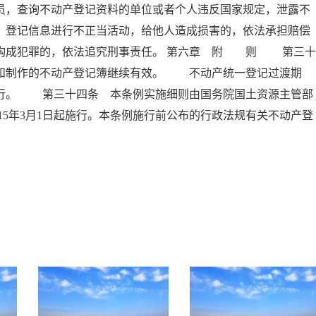
员，查询不动产登记资料的单位或者个人违反国家规定，泄露不
、登记信息进行不正当活动，给他人造成损害的，依法承担赔偿
员构成犯罪的，依法追究刑事责任。 第六章 附 则 第三十
书和制作的不动产登记簿继续有效。 不动产统一登记过渡期
执行。 第三十四条 本条例实施细则由国务院国土资源主管部
5年3月1日起施行。本条例施行前公布的行政法规有关不动产登
。