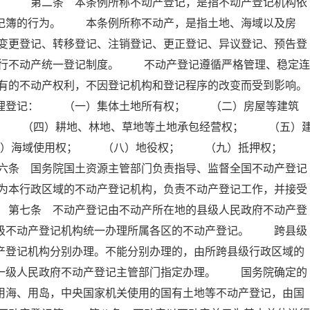
例。 第二条 本条例所称不动产登记，是指不动产登记机构依
登记簿的行为。 本条例所称不动产，是指土地、海域以及房
变更登记、转移登记、注销登记、更正登记、异议登记、预告登
行不动产统一登记制度。 不动产登记遵循严格管理、稳定连
有的不动产权利，不因登记机构和登记程序的改变而受到影响。
理登记： （一）集体土地所有权； （二）房屋等建筑
； （四）耕地、林地、草地等土地承包经营权； （五）
七）海域使用权； （八）地役权； （九）抵押权；
六条 国务院国土资源主管部门负责指导、监督全国不动产登记
为本行政区域的不动产登记机构，负责不动产登记工作，并接受
 第七条 不动产登记由不动产所在地的县级人民政府不动产登
本级不动产登记机构统一办理所属各区的不动产登记。 跨县级
产登记机构分别办理。不能分别办理的，由所跨县级行政区域的
上一级人民政府不动产登记主管部门指定办理。 国务院确定的
用海、用岛，中央国家机关使用的国有土地等不动产登记，由国