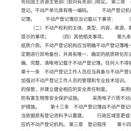
务院国土资源主管部门会同有关部门规定。 第二章
登记。不动产单元具有唯一编码。 不动产登记机
记簿。 不动产登记簿应当记载以下事项： （一
（二）不动产权利的主体、类型、内容、来源、期
提示的事项； （四）其他相关事项。 第九条 
纸质介质。不动产登记机构应当明确不动产登记簿
定期进行异地备份，并具有唯一、确定的纸质转化
确、完整、清晰地记载于不动产登记簿。任何人不
第十一条 不动产登记工作人员应当具备与不动产
加强对不动产登记工作人员的管理和专业技术培训
的保管，并建立健全相应的安全责任制度。 采用
防有害生物等安全保护设施。 采用电子介质不动
护措施。 第十三条 不动产登记簿由不动产登记
当依据原有登记资料予以重建。 行政区域变更或
应的不动产登记机构。 第三章 登记程序 第十四