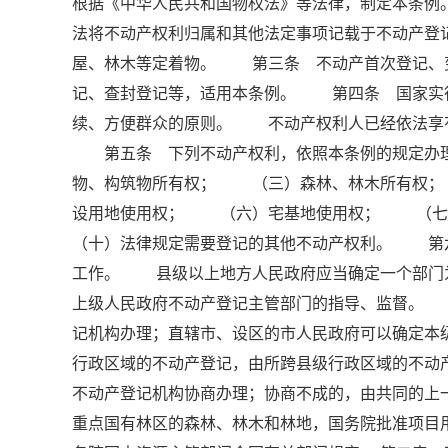
根据《中华人民共和国物权法》等法律，制定本条
法将不动产权利归属和其他法定事项记载于不动产
屋、林木等定着物。 第三条 不动产首次登记、
记、查封登记等，适用本条例。 第四条 国家实
续、方便群众的原则。 不动产权利人已经依法享
第五条 下列不动产权利，依照本条例的规定办
物、构筑物所有权； （三）森林、林木所有权
设用地使用权； （六）宅基地使用权； （
（十）法律规定需要登记的其他不动产权利。 第
工作。 县级以上地方人民政府应当确定一个部门
上级人民政府不动产登记主管部门的指导、监督。
记机构办理；直辖市、设区的市人民政府可以确定
行政区域的不动产登记，由所跨县级行政区域的不动
不动产登记机构协商办理；协商不成的，由共同的
重点国有林区的森林、林木和林地，国务院批准项目