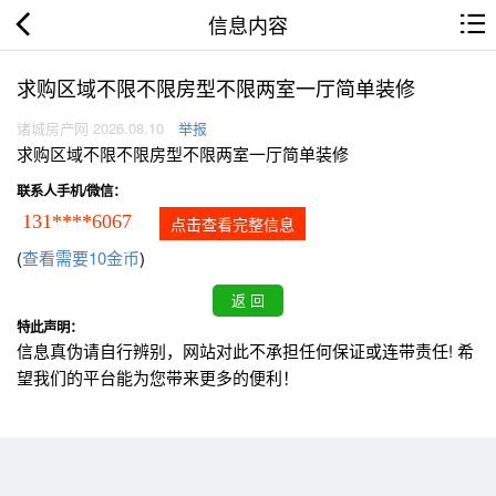
信息内容
求购区域不限不限房型不限两室一厅简单装修
诸城房产网 2026.08.10
举报
求购区域不限不限房型不限两室一厅简单装修
联系人手机/微信：
131****6067
点击查看完整信息
(
查看需要10金币
)
特此声明：
信息真伪请自行辨别，网站对此不承担任何保证或连带责任! 希
望我们的平台能为您带来更多的便利！