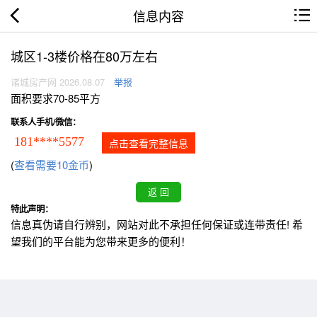
信息内容
城区1-3楼价格在80万左右
诸城房产网 2026.08.07
举报
面积要求70-85平方
联系人手机/微信：
181****5577
点击查看完整信息
(
查看需要10金币
)
特此声明：
信息真伪请自行辨别，网站对此不承担任何保证或连带责任! 希
望我们的平台能为您带来更多的便利！