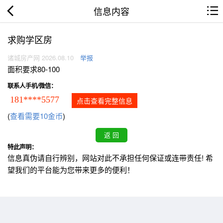
信息内容
求购学区房
诸城房产网 2026.08.10
举报
面积要求80-100
联系人手机/微信：
181****5577
点击查看完整信息
(
查看需要10金币
)
特此声明：
信息真伪请自行辨别，网站对此不承担任何保证或连带责任! 希
望我们的平台能为您带来更多的便利！